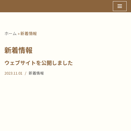
コ
ン
テ
ホーム
»
新着情報
ン
ツ
新着情報
へ
ス
ウェブサイトを公開しました
キ
2023.11.01
新着情報
ッ
プ