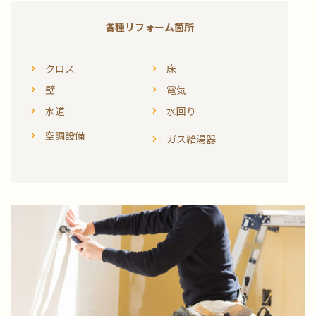
各種リフォーム箇所
クロス
床
壁
電気
水道
水回り
空調設備
ガス給湯器