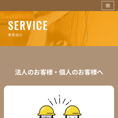
コ
SERVICE
ン
テ
ン
事業紹介
ツ
へ
ス
キ
ッ
法人のお客様
・個人のお客様へ
プ